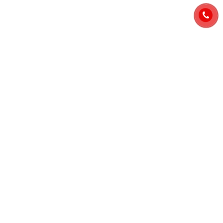
THÔNG TIN DỰ ÁN
Nhận báo giá mới